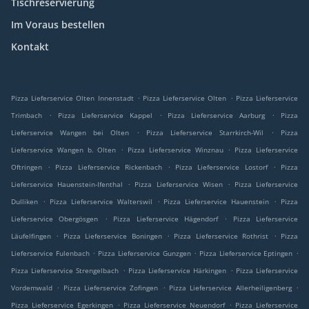
Tischreservierung
Im Voraus bestellen
Kontakt
.
.
Pizza Lieferservice Olten Innenstadt
Pizza Lieferservice Olten
Pizza Lieferservice
.
.
.
Trimbach
Pizza Lieferservice Kappel
Pizza Lieferservice Aarburg
Pizza
.
.
Lieferservice Wangen bei Olten
Pizza Lieferservice Starrkirch-Wil
Pizza
.
.
Lieferservice Wangen b. Olten
Pizza Lieferservice Winznau
Pizza Lieferservice
.
.
.
Oftringen
Pizza Lieferservice Rickenbach
Pizza Lieferservice Lostorf
Pizza
.
.
Lieferservice Hauenstein-Ifenthal
Pizza Lieferservice Wisen
Pizza Lieferservice
.
.
.
Dulliken
Pizza Lieferservice Walterswil
Pizza Lieferservice Hauenstein
Pizza
.
.
Lieferservice Obergösgen
Pizza Lieferservice Hägendorf
Pizza Lieferservice
.
.
.
Läufelfingen
Pizza Lieferservice Boningen
Pizza Lieferservice Rothrist
Pizza
.
.
.
Lieferservice Fulenbach
Pizza Lieferservice Gunzgen
Pizza Lieferservice Eptingen
.
.
Pizza Lieferservice Strengelbach
Pizza Lieferservice Härkingen
Pizza Lieferservice
.
.
.
Vordemwald
Pizza Lieferservice Zofingen
Pizza Lieferservice Allerheiligenberg
.
.
Pizza Lieferservice Egerkingen
Pizza Lieferservice Neuendorf
Pizza Lieferservice