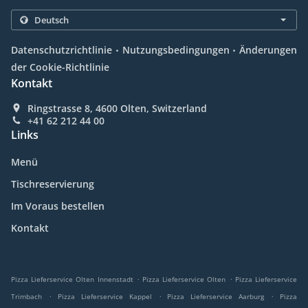
.
.
Datenschutzrichtlinie
Nutzungsbedingungen
Änderungen
der Cookie-Richtlinie
Kontakt
Ringstrasse 8, 4600 Olten, Switzerland
+41 62 212 44 00
Links
Menü
Tischreservierung
Im Voraus bestellen
Kontakt
.
.
Pizza Lieferservice Olten Innenstadt
Pizza Lieferservice Olten
Pizza Lieferservice
.
.
.
Trimbach
Pizza Lieferservice Kappel
Pizza Lieferservice Aarburg
Pizza