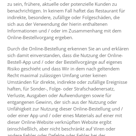
zu sein, frühere, aktuelle oder potenzielle Kunden zu
benachrichtigen. In keinem Fall haftet das Restaurant für
indirekte, besondere, zufällige oder Folgeschäden, die
sich aus der Verwendung der hierin enthaltenen
Informationen und / oder im Zusammenhang mit dem
Online-Bestellvorgang ergeben.
Durch die Online-Bestellung erkennen Sie an und erklären
sich damit einverstanden, dass die Nutzung der Online-
Bestell-App und / oder der Bestellvorgänge auf eigenes
Risiko geschieht und dass Wir in dem nach geltendem
Recht maximal zulässigen Umfang unter keinen
Umständen für direkte, indirekte oder zufällige Ereignisse
haften, für Sonder-, Folge- oder Strafschadenersatz,
Verluste, Ausgaben oder Aufwendungen sowie für
entgangenen Gewinn, der sich aus der Nutzung oder
Unfähigkeit zur Nutzung dieser Online-Bestellung und /
oder einer App und / oder eines Materials auf einer mit
dieser Online-Website verknüpften Website ergibt
(einschließlich, aber nicht beschränkt auf Viren oder
andere Fehler oder Defekte oder Fehler bei der