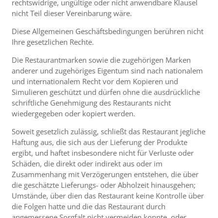
rechtswidrige, ungültige oder nicht anwendbare Klausel
nicht Teil dieser Vereinbarung wäre.
Diese Allgemeinen Geschäftsbedingungen berühren nicht
Ihre gesetzlichen Rechte.
Die Restaurantmarken sowie die zugehörigen Marken
anderer und zugehöriges Eigentum sind nach nationalem
und internationalem Recht vor dem Kopieren und
Simulieren geschützt und dürfen ohne die ausdrückliche
schriftliche Genehmigung des Restaurants nicht
wiedergegeben oder kopiert werden.
Soweit gesetzlich zulässig, schließt das Restaurant jegliche
Haftung aus, die sich aus der Lieferung der Produkte
ergibt, und haftet insbesondere nicht für Verluste oder
Schäden, die direkt oder indirekt aus oder im
Zusammenhang mit Verzögerungen entstehen, die über
die geschätzte Lieferungs- oder Abholzeit hinausgehen;
Umstände, über dien das Restaurant keine Kontrolle über
die Folgen hatte und die das Restaurant durch
angemessene Sorgfalt nicht vermeiden konnte, oder