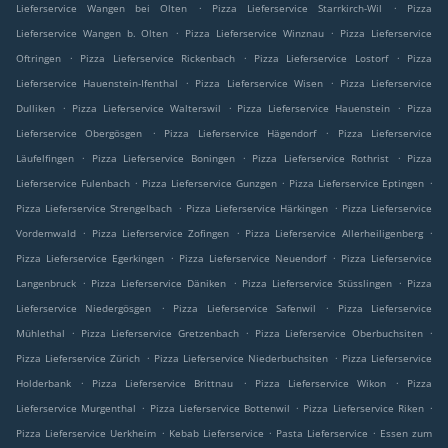
.
.
Lieferservice Wangen bei Olten
Pizza Lieferservice Starrkirch-Wil
Pizza
.
.
Lieferservice Wangen b. Olten
Pizza Lieferservice Winznau
Pizza Lieferservice
.
.
.
Oftringen
Pizza Lieferservice Rickenbach
Pizza Lieferservice Lostorf
Pizza
.
.
Lieferservice Hauenstein-Ifenthal
Pizza Lieferservice Wisen
Pizza Lieferservice
.
.
.
Dulliken
Pizza Lieferservice Walterswil
Pizza Lieferservice Hauenstein
Pizza
.
.
Lieferservice Obergösgen
Pizza Lieferservice Hägendorf
Pizza Lieferservice
.
.
.
Läufelfingen
Pizza Lieferservice Boningen
Pizza Lieferservice Rothrist
Pizza
.
.
.
Lieferservice Fulenbach
Pizza Lieferservice Gunzgen
Pizza Lieferservice Eptingen
.
.
Pizza Lieferservice Strengelbach
Pizza Lieferservice Härkingen
Pizza Lieferservice
.
.
.
Vordemwald
Pizza Lieferservice Zofingen
Pizza Lieferservice Allerheiligenberg
.
.
Pizza Lieferservice Egerkingen
Pizza Lieferservice Neuendorf
Pizza Lieferservice
.
.
.
Langenbruck
Pizza Lieferservice Däniken
Pizza Lieferservice Stüsslingen
Pizza
.
.
Lieferservice Niedergösgen
Pizza Lieferservice Safenwil
Pizza Lieferservice
.
.
.
Mühlethal
Pizza Lieferservice Gretzenbach
Pizza Lieferservice Oberbuchsiten
.
.
Pizza Lieferservice Zürich
Pizza Lieferservice Niederbuchsiten
Pizza Lieferservice
.
.
.
Holderbank
Pizza Lieferservice Brittnau
Pizza Lieferservice Wikon
Pizza
.
.
.
Lieferservice Murgenthal
Pizza Lieferservice Bottenwil
Pizza Lieferservice Riken
.
.
.
Pizza Lieferservice Uerkheim
Kebab Lieferservice
Pasta Lieferservice
Essen zum