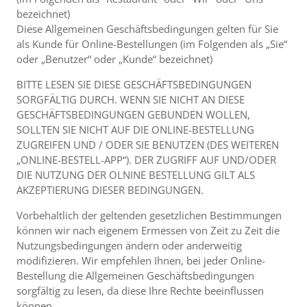
bezeichnet)
Diese Allgemeinen Geschäftsbedingungen gelten für Sie
als Kunde für Online-Bestellungen (im Folgenden als „Sie“
oder „Benutzer“ oder „Kunde“ bezeichnet)
BITTE LESEN SIE DIESE GESCHÄFTSBEDINGUNGEN
SORGFÄLTIG DURCH. WENN SIE NICHT AN DIESE
GESCHÄFTSBEDINGUNGEN GEBUNDEN WOLLEN,
SOLLTEN SIE NICHT AUF DIE ONLINE-BESTELLUNG
ZUGREIFEN UND / ODER SIE BENUTZEN (DES WEITEREN
„ONLINE-BESTELL-APP“). DER ZUGRIFF AUF UND/ODER
DIE NUTZUNG DER OLNINE BESTELLUNG GILT ALS
AKZEPTIERUNG DIESER BEDINGUNGEN.
Vorbehaltlich der geltenden gesetzlichen Bestimmungen
können wir nach eigenem Ermessen von Zeit zu Zeit die
Nutzungsbedingungen ändern oder anderweitig
modifizieren. Wir empfehlen Ihnen, bei jeder Online-
Bestellung die Allgemeinen Geschäftsbedingungen
sorgfältig zu lesen, da diese Ihre Rechte beeinflussen
können.