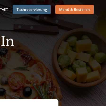
TAKT
Tischreservierung
Menü & Bestellen
 In