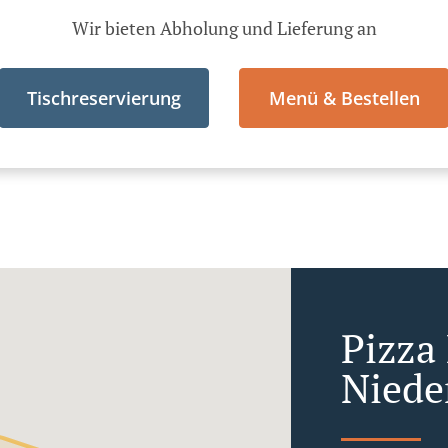
Wir bieten Abholung und Lieferung an
Tischreservierung
Menü & Bestellen
Pizza 
Niede